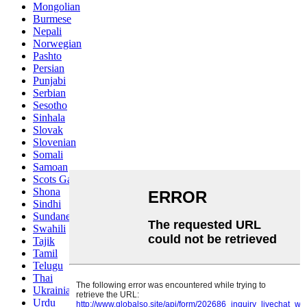
Mongolian
Burmese
Nepali
Norwegian
Pashto
Persian
Punjabi
Serbian
Sesotho
Sinhala
Slovak
Slovenian
Somali
Samoan
Scots Gaelic
Shona
Sindhi
Sundanese
Swahili
Tajik
Tamil
Telugu
Thai
Ukrainian
Urdu