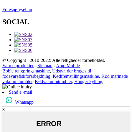
Forespørgsel nu
SOCIAL
© Copyright - 2010-2022: Alle rettigheder forbeholdes.
Varme produkter
-
Sitemap
-
Amp Mobile
Boble rengøringsmaskine
,
Udstyr, der bruges til
fødevarefiskforarbejdning
,
Kødfremstillingsmaskine
,
Kød marinade
vakuum tumbler
,
Kødvakuumtumbler
,
Hanger kylling
,
Send e -mail
Whatsapp
x