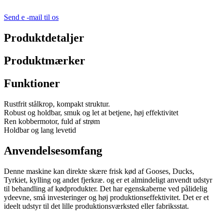
Send e -mail til os
Produktdetaljer
Produktmærker
Funktioner
Rustfrit stålkrop, kompakt struktur.
Robust og holdbar, smuk og let at betjene, høj effektivitet
Ren kobbermotor, fuld af strøm
Holdbar og lang levetid
Anvendelsesomfang
Denne maskine kan direkte skære frisk kød af Gooses, Ducks,
Tyrkiet, kylling og andet fjerkræ. og er et almindeligt anvendt udstyr
til behandling af kødprodukter. Det har egenskaberne ved pålidelig
ydeevne, små investeringer og høj produktionseffektivitet. Det er et
ideelt udstyr til det lille produktionsværksted eller fabriksstat.