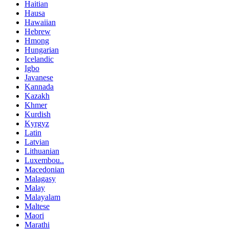
Haitian
Hausa
Hawaiian
Hebrew
Hmong
Hungarian
Icelandic
Igbo
Javanese
Kannada
Kazakh
Khmer
Kurdish
Kyrgyz
Latin
Latvian
Lithuanian
Luxembou..
Macedonian
Malagasy
Malay
Malayalam
Maltese
Maori
Marathi