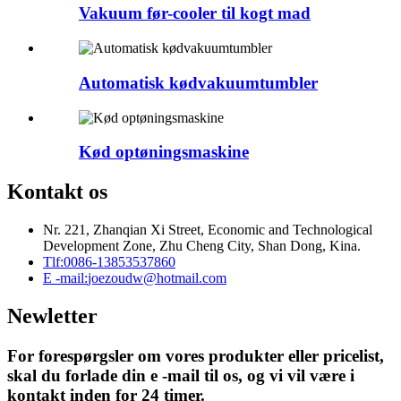
Vakuum før-cooler til kogt mad
Automatisk kødvakuumtumbler
Kød optøningsmaskine
Kontakt os
Nr. 221, Zhanqian Xi Street, Economic and Technological
Development Zone, Zhu Cheng City, Shan Dong, Kina.
Tlf:
0086-13853537860
E -mail:
joezoudw@hotmail.com
Newletter
For forespørgsler om vores produkter eller pricelist,
skal du forlade din e -mail til os, og vi vil være i
kontakt inden for 24 timer.