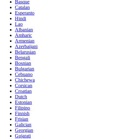
Basque
Catalan
Esperanto
Hindi
Lao
Albanian
Amharic
Armenian
Azerbaijani
Belarusian
Bengali
Bosnian
Bulgarian
Cebuano
Chichewa
Corsican
Croatian
Dutch
Estonian
Filipino
Finnish
Frisian
Galician
Georgian
Gujarati