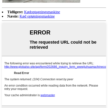
Tidligere:
Kødoptagningsmaskine
Næste:
Kød optøningsmaskine