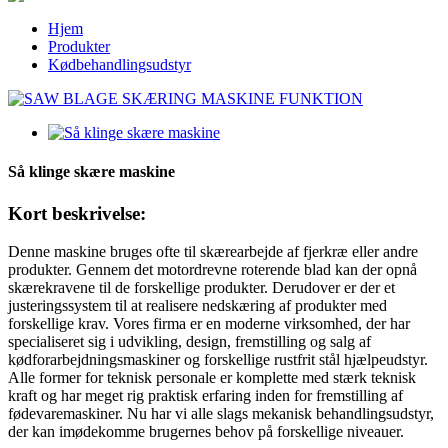
Hjem
Produkter
Kødbehandlingsudstyr
Så klinge skære maskine
Kort beskrivelse:
Denne maskine bruges ofte til skærearbejde af fjerkræ eller andre
produkter. Gennem det motordrevne roterende blad kan der opnå
skærekravene til de forskellige produkter. Derudover er der et
justeringssystem til at realisere nedskæring af produkter med
forskellige krav. Vores firma er en moderne virksomhed, der har
specialiseret sig i udvikling, design, fremstilling og salg af
kødforarbejdningsmaskiner og forskellige rustfrit stål hjælpeudstyr.
Alle former for teknisk personale er komplette med stærk teknisk
kraft og har meget rig praktisk erfaring inden for fremstilling af
fødevaremaskiner. Nu har vi alle slags mekanisk behandlingsudstyr,
der kan imødekomme brugernes behov på forskellige niveauer.