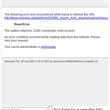
Tryk Enter for at søge eller ESC