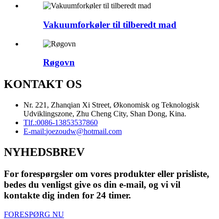
Vakuumforkøler til tilberedt mad
Røgovn
KONTAKT OS
Nr. 221, Zhanqian Xi Street, Økonomisk og Teknologisk
Udviklingszone, Zhu Cheng City, Shan Dong, Kina.
Tlf.:
0086-13853537860
E-mail:
joezoudw@hotmail.com
NYHEDSBREV
For forespørgsler om vores produkter eller prisliste,
bedes du venligst give os din e-mail, og vi vil
kontakte dig inden for 24 timer.
FORESPØRG NU