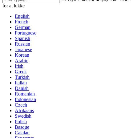
for at lukke
English
French
German
Portuguese
Spanish
Russian
Japanese
Korean
Arabic
Irish
Greek
Turkish
Italian
Danish
Romanian
Indonesian
Czech
Afrikaans
Swedish
Polish
Basque
Catalan