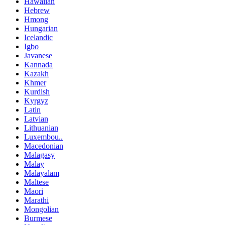
Hawaiian
Hebrew
Hmong
Hungarian
Icelandic
Igbo
Javanese
Kannada
Kazakh
Khmer
Kurdish
Kyrgyz
Latin
Latvian
Lithuanian
Luxembou..
Macedonian
Malagasy
Malay
Malayalam
Maltese
Maori
Marathi
Mongolian
Burmese