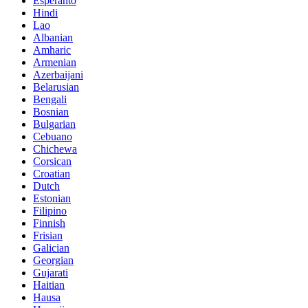
Esperanto
Hindi
Lao
Albanian
Amharic
Armenian
Azerbaijani
Belarusian
Bengali
Bosnian
Bulgarian
Cebuano
Chichewa
Corsican
Croatian
Dutch
Estonian
Filipino
Finnish
Frisian
Galician
Georgian
Gujarati
Haitian
Hausa