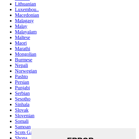
Lithuanian
Luxembou..
Macedonian
Malagasy
Malay
Malayalam
Maltese
Maori
Marathi
Mongolian
Burmese
Nepali
Norwegian
Pashto
Persian
Punjabi
Serbian
Sesotho
Sinhala
Slovak
Slovenian
Somali
Samoan
Scots Gaelic
Shona