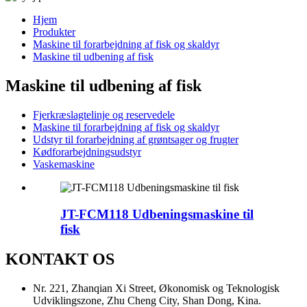
Hjem
Produkter
Maskine til forarbejdning af fisk og skaldyr
Maskine til udbening af fisk
Maskine til udbening af fisk
Fjerkræslagtelinje og reservedele
Maskine til forarbejdning af fisk og skaldyr
Udstyr til forarbejdning af grøntsager og frugter
Kødforarbejdningsudstyr
Vaskemaskine
JT-FCM118 Udbeningsmaskine til
fisk
KONTAKT OS
Nr. 221, Zhanqian Xi Street, Økonomisk og Teknologisk
Udviklingszone, Zhu Cheng City, Shan Dong, Kina.