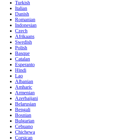
Turkish
Italian
Danish
Romanian
Indonesian
Czech
Afrikaans
Swedish
Polish
Basque
Catalan
Esperanto
Hindi
Lao
Albanian
Amharic
Armenian
Azerbaijani
Belarusian
Bengali
Bosnian
Bulgarian
Cebuano
Chichewa
Corsican