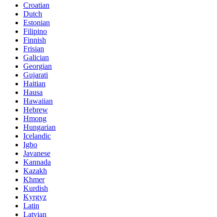
Croatian
Dutch
Estonian
Filipino
Finnish
Frisian
Galician
Georgian
Gujarati
Haitian
Hausa
Hawaiian
Hebrew
Hmong
Hungarian
Icelandic
Igbo
Javanese
Kannada
Kazakh
Khmer
Kurdish
Kyrgyz
Latin
Latvian