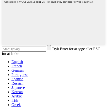
Tryk Enter for at søge eller ESC
for at lukke
English
French
German
Portuguese
Spanish
Russian
Japanese
Korean
Arabic
Irish
Greek