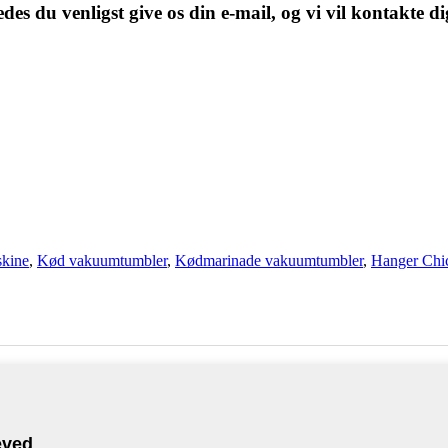
des du venligst give os din e-mail, og vi vil kontakte di
skine
,
Kød vakuumtumbler
,
Kødmarinade vakuumtumbler
,
Hanger Chi