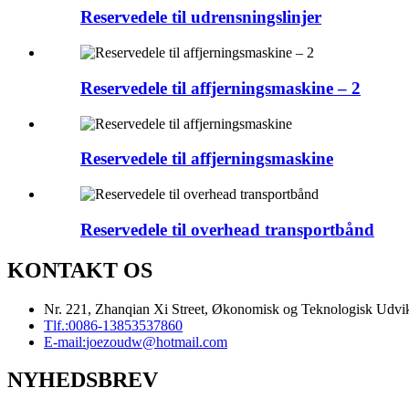
Reservedele til udrensningslinjer
Reservedele til affjerningsmaskine – 2
Reservedele til affjerningsmaskine
Reservedele til overhead transportbånd
KONTAKT OS
Nr. 221, Zhanqian Xi Street, Økonomisk og Teknologisk Udvi
Tlf.:
0086-13853537860
E-mail:
joezoudw@hotmail.com
NYHEDSBREV