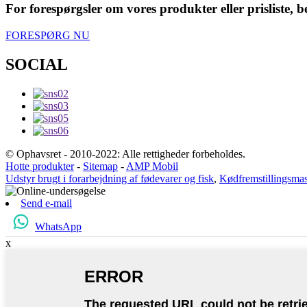
For forespørgsler om vores produkter eller prisliste, be
FORESPØRG NU
SOCIAL
© Ophavsret - 2010-2022: Alle rettigheder forbeholdes.
Hotte produkter
-
Sitemap
-
AMP Mobil
Udstyr brugt i forarbejdning af fødevarer og fisk
,
Kødfremstillingsma
Send e-mail
WhatsApp
x