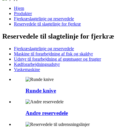
Hjem
Produkter
Fjerkræslagtelinje og reservedele
Reservedele til slagtelinje for fjerkræ
Reservedele til slagtelinje for fjerkræ
Fjerkræslagtelinje og reservedele
Maskine til forarbejdning af fisk og skaldyr
Udstyr til forarbejdning af grøntsager og frugter
Kødforarbejdningsudstyr
Vaskemaskine
Runde knive
Andre reservedele