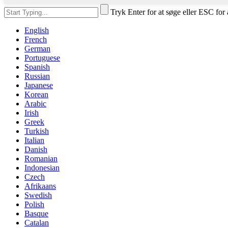
Tryk Enter for at søge eller ESC for 
English
French
German
Portuguese
Spanish
Russian
Japanese
Korean
Arabic
Irish
Greek
Turkish
Italian
Danish
Romanian
Indonesian
Czech
Afrikaans
Swedish
Polish
Basque
Catalan